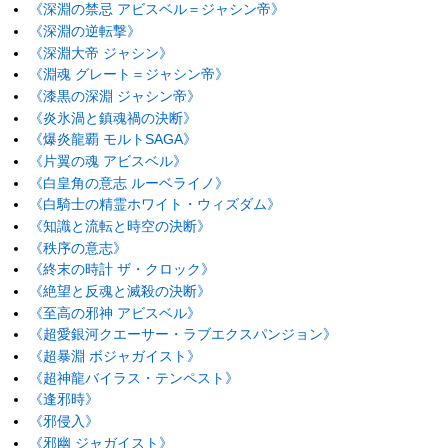
《深淵の禁忌 アビスベル＝ジャシン帝》
《深淵の逆転撃》
《深淵大帝 ジャシン》
《淵魂 グレート＝ジャシン帝》
《漆黒の深淵 ジャシン帝》
《炎氷渦と鎮魂禍の決断》
《爆炎龍覇 モルトSAGA》
《片翼の魂 アビスベル》
《白皇角の意志 ルーベライノ》
《白騎士の精霊ホワイト・ウィズダム》
《知識と流転と時空の決断》
《秩序の意志》
《終末の時計 ザ・クロック》
《絶望と反魂と滅殺の決断》
《至高の邪神 アビスベル》
《超愛銀河クエーサー・ラブエクスパンジョン》
《超暴淵 ボジャガイスト》
《超神龍バイラス・テンペスト》
《逢邪時》
《邪侵入》
《邪幽 ジャガイスト》