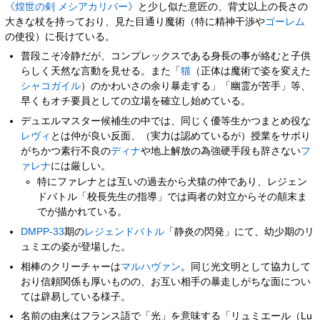
《煌世の剣 メシアカリバー》
と少し似た意匠の、背丈以上の長さの
大きな杖を持っており、見た目通り魔術（特に精神干渉や
ゴーレム
の使役）に長けている。
普段こそ冷静だが、コンプレックスである身長の事が絡むと子供
らしく天然な言動を見せる。また「
猫
（正体は魔術で姿を変えた
シャコガイル
）のかわいさの余り暴走する」「幽霊が苦手」等、
早くもオチ要員としての立場を確立し始めている。
デュエルマスター候補生の中では、同じく優等生かつまとめ役な
レヴィ
とは仲が良い反面、（実力は認めているが）授業をサボり
がちかつ素行不良の
ディナ
や地上解放の為強硬手段も辞さない
フ
ァレナ
には厳しい。
特にファレナとは互いの過去から犬猿の仲であり、レジェン
ドバトル「校長先生の指導」では両者の対立からその顛末ま
でが描かれている。
DMPP-33
期の
レジェンドバトル
「静炎の閃発」にて、幼少期のリ
ュミエの姿が登場した。
相棒のクリーチャーは
マルハヴァン
。同じ光文明として協力して
おり信頼関係も厚いものの、お互い相手の暴走しがちな面につい
ては辟易している様子。
名前の由来はフランス語で「光」を意味する「リュミエール（Lu