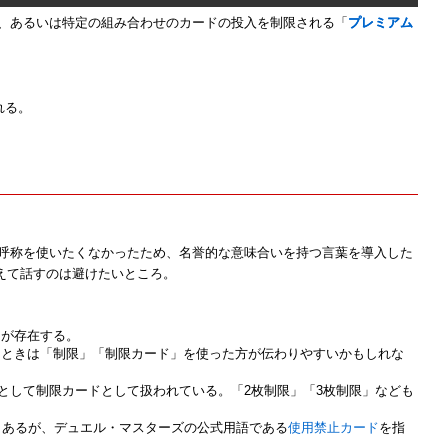
、あるいは特定の組み合わせのカードの投入を制限される「
プレミアム
れる。
呼称を使いたくなかったため、名誉的な意味合いを持つ言葉を導入した
えて話すのは避けたいところ。
」が存在する。
るときは「制限」「制限カード」を使った方が伝わりやすいかもしれな
として制限カードとして扱われている。「2枚制限」「3枚制限」なども
もあるが、デュエル・マスターズの公式用語である
使用禁止カード
を指