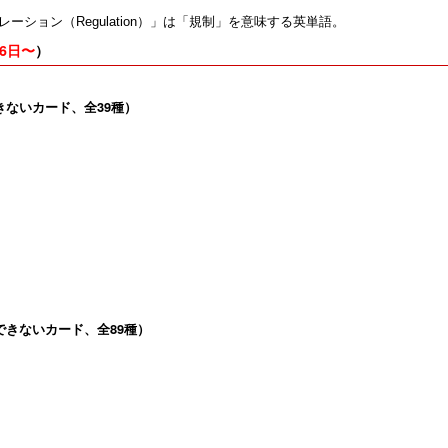
ーション（Regulation）」は「規制」を意味する英単語。
16日〜
）
きないカード、全39種）
できないカード、全89種）