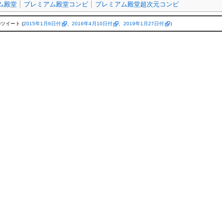
ム殿堂
プレミアム殿堂コンビ
プレミアム殿堂超次元コンビ
ツイート (
2015年1月6日付
、
2016年4月10日付
、
2019年1月27日付
）