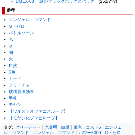
DMEX-08 「謎のブラックボックスパック」
(252/???)
参考
エンジェル・コマンド
G・ゼロ
バトルゾーン
光
水
闇
火
自然
5色
カード
クリーチャー
破壊置換効果
手札
モヤシ
【ワルスラオファニスループ】
【モヤシ化ゾンビループ】
タグ:
クリーチャー
光文明
白単
単色
コスト5
エンジェ
ル・コマンド
エンジェル
コマンド
パワー5000
G・ゼロ