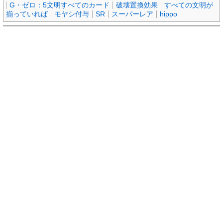
G・ゼロ：5文明すべてのカード
破壊置換効果
すべての文明が
揃っていれば
モヤシ付与
SR
スーパーレア
hippo