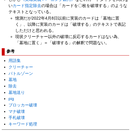
い
カード指定除去
の場合は「カードを〇枚を破壊する」のような
テキストとなっている。
憶測だが2022年4月8日以前に実装のカードは「墓地に置
く」、以降に実装のカードは「破壊する」のテキストで表記
しただけと思われる。
現状クリーチャー以外の破壊に反応するカードはない為、
「墓地に置く」＝「破壊する」の解釈で問題ない。
参考
用語集
クリーチャー
バトルゾーン
墓地
除去
墓地送り
pig
ブロッカー破壊
マナ破壊
手札破壊
キーワード処理