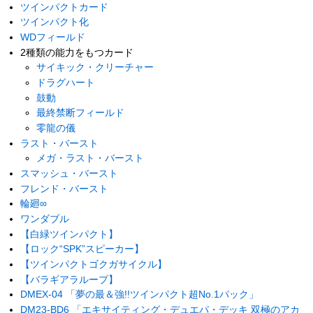
ツインパクトカード
ツインパクト化
WDフィールド
2種類の能力をもつカード
サイキック・クリーチャー
ドラグハート
鼓動
最終禁断フィールド
零龍の儀
ラスト・バースト
メガ・ラスト・バースト
スマッシュ・バースト
フレンド・バースト
輪廻∞
ワンダブル
【白緑ツインパクト】
【ロック“SPK”スピーカー】
【ツインパクトゴクガサイクル】
【バラギアラループ】
DMEX-04 「夢の最＆強!!ツインパクト超No.1パック」
DM23-BD6 「エキサイティング・デュエパ・デッキ 双極のアカ